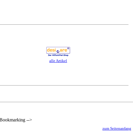
alle Artikel
Bookmarking -->
zum Seitenanfang