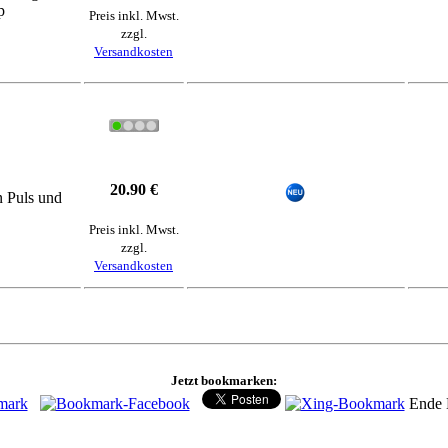
p
Preis inkl. Mwst.
zzgl.
Versandkosten
20.90 €
n Puls und
Preis inkl. Mwst.
zzgl.
Versandkosten
Jetzt bookmarken:
Ende 